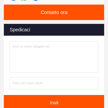
Contatto ora
Spedicaci
Invii