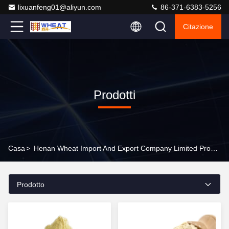
lixuanfeng01@aliyun.com
86-371-6383-5256
Citazione
Prodotti
Casa
>
Henan Wheat Import And Export Company Limited Prodotti In Linea
Prodotto