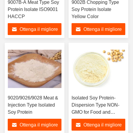
9007B-A Meat Type Soy
9002B Chopping Type
Protein Isolate ISO9001
Soy Protein Isolate
HACCP
Yellow Color
Ottenga il migliore
Ottenga il migliore
prezzo
prezzo
9020/9026/9028 Meat &
Isolated Soy Protein-
Injection Type Isolated
Dispersion Type NON-
Soy Protein
GMO for Food and
Beverage Industry
Ottenga il migliore
Ottenga il migliore