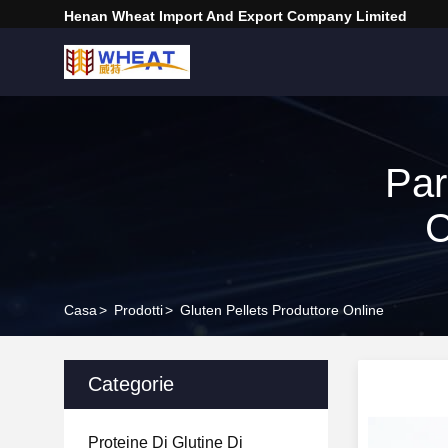
Henan Wheat Import And Export Company Limited
Par
C
Casa
>
Prodotti
>
Gluten Pellets Produttore Online
Categorie
Proteine Di Glutine Di