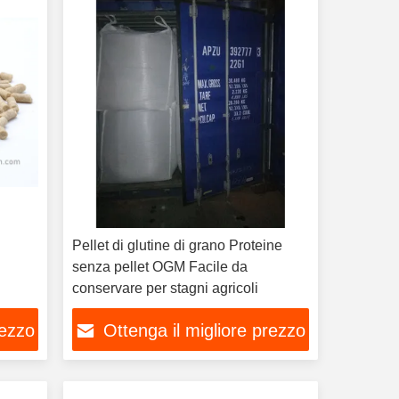
Pellet di glutine di grano Proteine
e
senza pellet OGM Facile da
conservare per stagni agricoli
rezzo
Ottenga il migliore prezzo