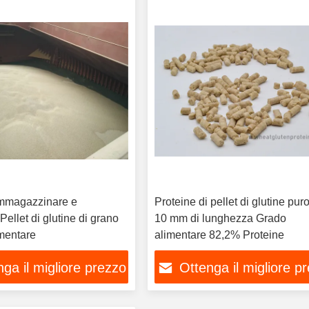
immagazzinare e
Proteine di pellet di glutine puro
Pellet di glutine di grano
10 mm di lunghezza Grado
imentare
alimentare 82,2% Proteine
ga il migliore prezzo
Ottenga il migliore p