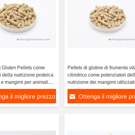
t Gluten Pellets come
Pellets di glutine di frumento vit
i della nutrizione proteica
cilindrico come potenziatori del
 e mangimi per animali
nutrizione dei mangimi utilizza
additivi per mangimi per acquac
ga il migliore prezzo
Ottenga il migliore p