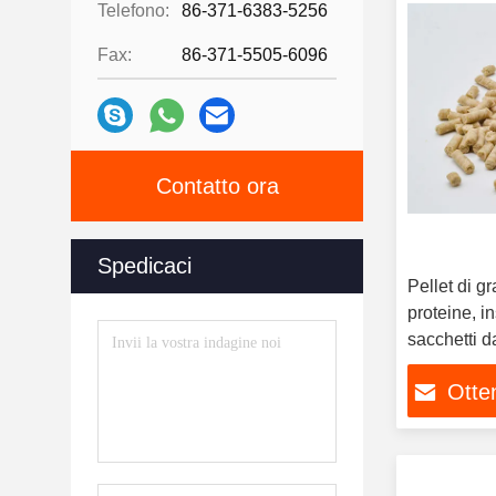
Telefono:
86-371-6383-5256
Fax:
86-371-5505-6096
Contatto ora
Spedicaci
Pellet di gr
proteine, in
sacchetti 
Otten