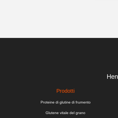
Hen
Prodotti
Proteine di glutine di frumento
Glutene vitale del grano