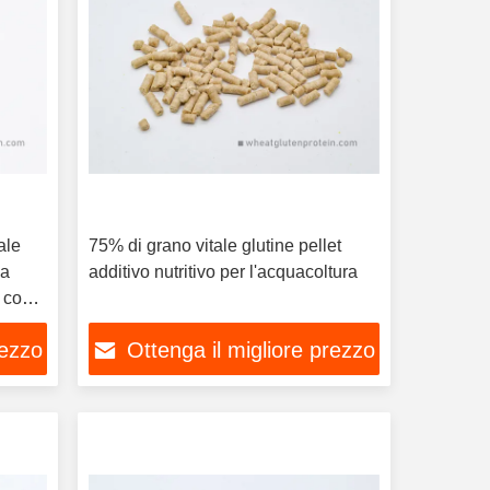
ale
75% di grano vitale glutine pellet
la
additivo nutritivo per l'acquacoltura
ti come
oltura
rezzo
Ottenga il migliore prezzo