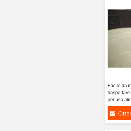
Facile da 
trasportare 
per uso al
Otten