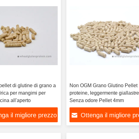
ellet di glutine di grano a
Non OGM Grano Glutino Pellet
drica per mangimi per
proteine, leggermente giallastr
cina all'aperto
Senza odore Pellet 4mm
ga il migliore prezzo
Ottenga il migliore p