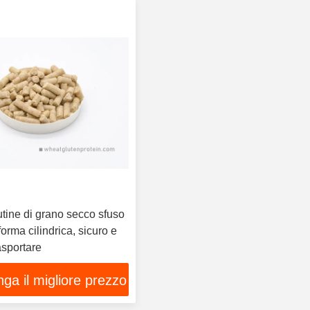
lutine di grano secco sfuso
forma cilindrica, sicuro e
asportare
ga il migliore prezzo