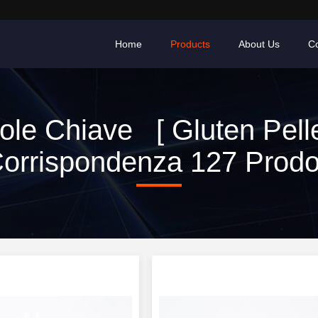
Home
Products
About Us
Co
ole Chiave [ Gluten Pelle
orrispondenza 127 Prodot