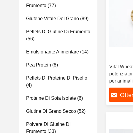
Frumento
(77)
Glutene Vitale Del Grano
(89)
Pellets Di Glutine Di Frumento
(56)
Emulsionante Alimentare
(14)
Pea Protein
(8)
Vital Whea
potenziator
Pellets Di Proteine Di Pisello
per animali
(4)
domestici
Otten
Proteine Di Soia Isolate
(6)
Glutine Di Grano Secco
(52)
Polvere Di Glutine Di
Frumento
(33)