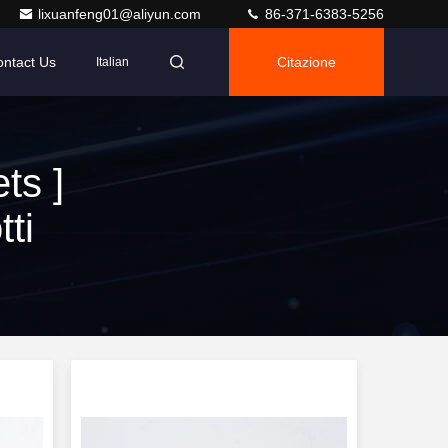
lixuanfeng01@aliyun.com
86-371-6383-5256
ntact Us
Citazione
Italian
ts ]
ti