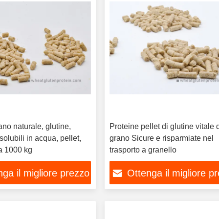
ano naturale, glutine,
Proteine pellet di glutine vitale 
solubili in acqua, pellet,
grano Sicure e risparmiate nel
da 1000 kg
trasporto a granello
ga il migliore prezzo
Ottenga il migliore p