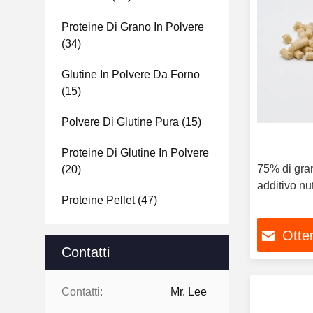
Proteine Di Grano In Polvere
(34)
Glutine In Polvere Da Forno
(15)
Polvere Di Glutine Pura
(15)
Proteine Di Glutine In Polvere
75% di gran
(20)
additivo nut
Proteine Pellet
(47)
Otten
Contatti
Contatti:
Mr. Lee