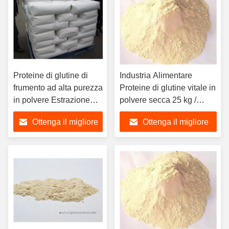
Proteine di glutine di
Industria Alimentare
frumento ad alta purezza
Proteine di glutine vitale in
in polvere Estrazione
polvere secca 25 kg /
fisica 2 anni
sacchetto
Ottenga il migliore
Ottenga il migliore
prezzo
prezzo