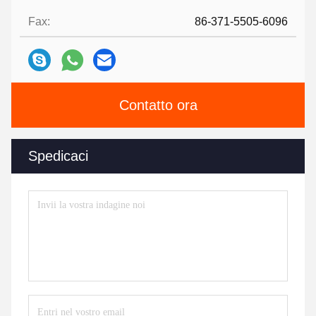
Fax:
86-371-5505-6096
Contatto ora
Spedicaci