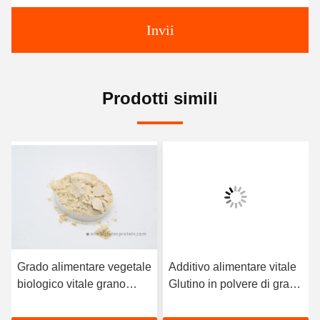
Invii
Prodotti simili
Grado alimentare vegetale
Additivo alimentare vitale
biologico vitale grano
Glutino in polvere di grano
glutine per pane prosciutto
Noodle istantanee e
salsiccia e gnocchi
spaghetti