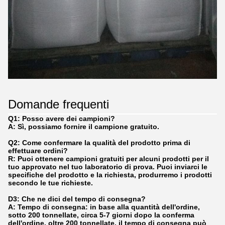
Domande frequenti
Q1: Posso avere dei campioni?
A: Sì, possiamo fornire il campione gratuito.
Q2: Come confermare la qualità del prodotto prima di
effettuare ordini?
R: Puoi ottenere campioni gratuiti per alcuni prodotti per il
tuo approvato nel tuo laboratorio di prova. Puoi inviarci le
specifiche del prodotto e la richiesta, produrremo i prodotti
secondo le tue richieste.
D3: Che ne dici del tempo di consegna?
A: Tempo di consegna: in base alla quantità dell'ordine,
sotto 200 tonnellate, circa 5-7 giorni dopo la conferma
dell'ordine, oltre 200 tonnellate, il tempo di consegna può