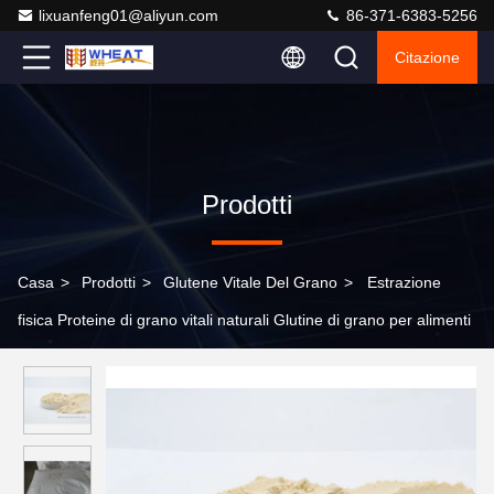
lixuanfeng01@aliyun.com
86-371-6383-5256
Citazione
Prodotti
Casa
>
Prodotti
>
Glutene Vitale Del Grano
>
Estrazione
fisica Proteine di grano vitali naturali Glutine di grano per alimenti