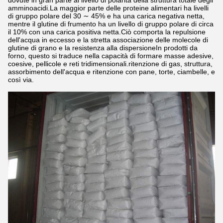
dovute in gran parte al livello di polarità della struttura totale degli
amminoacidi.La maggior parte delle proteine alimentari ha livelli
di gruppo polare del 30 ∼ 45% e ha una carica negativa netta,
mentre il glutine di frumento ha un livello di gruppo polare di circa
il 10% con una carica positiva netta.Ciò comporta la repulsione
dell'acqua in eccesso e la stretta associazione delle molecole di
glutine di grano e la resistenza alla dispersioneIn prodotti da
forno, questo si traduce nella capacità di formare masse adesive,
coesive, pellicole e reti tridimensionali.ritenzione di gas, struttura,
assorbimento dell'acqua e ritenzione con pane, torte, ciambelle, e
così via.