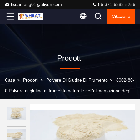
lixuanfeng01@aliyun.com
86-371-6383-5256
Citazione
Prodotti
Casa
>
Prodotti
>
Polvere Di Glutine Di Frumento
>
8002-80-
0 Polvere di glutine di frumento naturale nell'alimentazione degli
animali acquatici