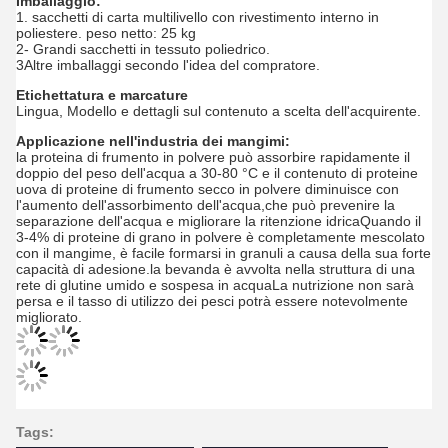
Imballaggio:
1. sacchetti di carta multilivello con rivestimento interno in
poliestere. peso netto: 25 kg
2- Grandi sacchetti in tessuto poliedrico.
3Altre imballaggi secondo l'idea del compratore.
Etichettatura e marcature
Lingua, Modello e dettagli sul contenuto a scelta dell'acquirente.
Applicazione nell'industria dei mangimi:
la proteina di frumento in polvere può assorbire rapidamente il
doppio del peso dell'acqua a 30-80 °C e il contenuto di proteine
uova di proteine di frumento secco in polvere diminuisce con
l'aumento dell'assorbimento dell'acqua,che può prevenire la
separazione dell'acqua e migliorare la ritenzione idricaQuando il
3-4% di proteine di grano in polvere è completamente mescolato
con il mangime, è facile formarsi in granuli a causa della sua forte
capacità di adesione.la bevanda è avvolta nella struttura di una
rete di glutine umido e sospesa in acquaLa nutrizione non sarà
persa e il tasso di utilizzo dei pesci potrà essere notevolmente
migliorato.
Tags: