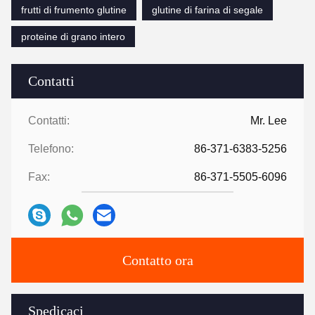
frutti di frumento glutine
glutine di farina di segale
proteine di grano intero
Contatti
Contatti:
Mr. Lee
Telefono:
86-371-6383-5256
Fax:
86-371-5505-6096
Contatto ora
Spedicaci