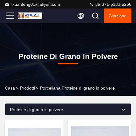
lixuanfeng01@aliyun.com
86-371-6383-5256
Citazione
Proteine Di Grano In Polvere
Casa
>
Prodotti
>
Porcellana Proteine di grano in polvere
Proteine di grano in polvere