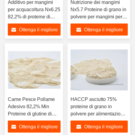
Additivo per mangimi
Nutrizione dei mangimi
per acquacoltura Nx6.25
Nx5.7 Proteine di grano in
82,2% di proteine di
polvere per mangimi per
grano in polvere
acquacoltura
Ottenga il migliore
Ottenga il migliore
prezzo
prezzo
Carne Pesce Pollame
HACCP asciutto 75%
Adesivo 82,2% Min
proteine di grano in
Proteine di glutine di
polvere per alimentazione
grano
animale
Ottenga il migliore
Ottenga il migliore