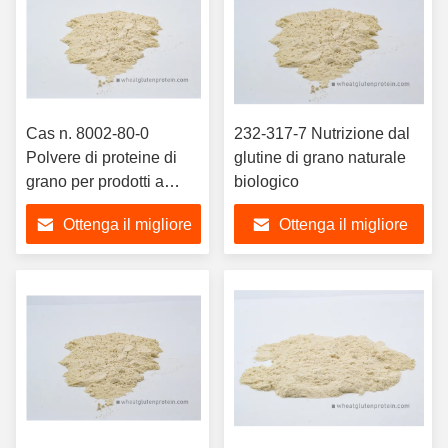
Cas n. 8002-80-0
232-317-7 Nutrizione dal
Polvere di proteine di
glutine di grano naturale
grano per prodotti a
biologico
base di carne e di pesce
Ottenga il migliore
Ottenga il migliore
prezzo
prezzo