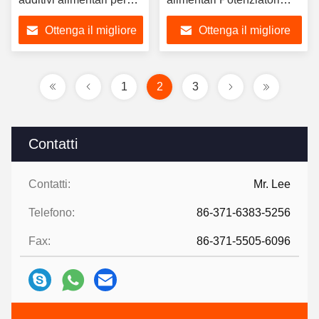
pizza / pasta
nutrizionali
Ottenga il migliore
Ottenga il migliore
prezzo
prezzo
1
2
3
Contatti
Contatti:
Mr. Lee
Telefono:
86-371-6383-5256
Fax:
86-371-5505-6096