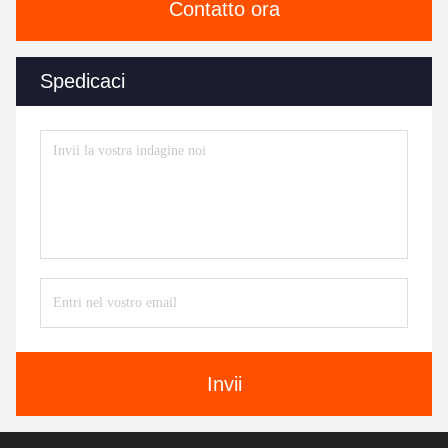
Contatto ora
Spedicaci
Invii