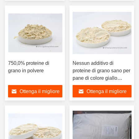
prezzo
prezzo
750,0% proteine di
Nessun additivo di
grano in polvere
proteine di grano sano per
pane di colore giallo
chiaro
Ottenga il migliore
Ottenga il migliore
prezzo
prezzo