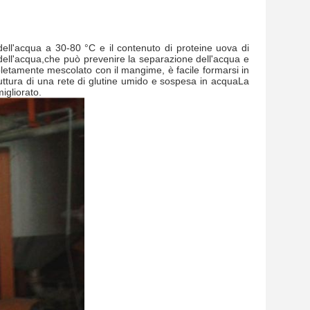
dell'acqua a 30-80 °C e il contenuto di proteine uova di
dell'acqua,che può prevenire la separazione dell'acqua e
pletamente mescolato con il mangime, è facile formarsi in
ruttura di una rete di glutine umido e sospesa in acquaLa
igliorato.