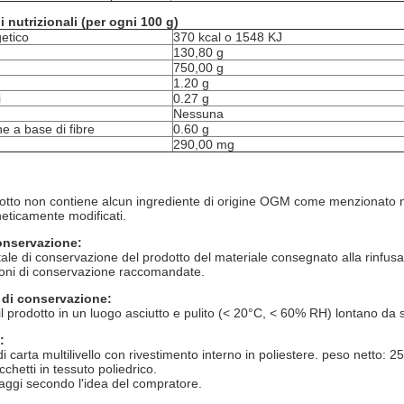
 nutrizionali (per ogni 100 g)
etico
370 kcal o 1548 KJ
130,80 g
750,00 g
1.20 g
i
0.27 g
Nessuna
e a base di fibre
0.60 g
)
290,00 mg
tto non contiene alcun ingrediente di origine OGM come menzionato n
ticamente modificati.
onservazione:
tale di conservazione del prodotto del materiale consegnato alla rinfus
ioni di conservazione raccomandate.
 di conservazione:
l prodotto in un luogo asciutto e pulito (< 20°C, < 60% RH) lontano da 
:
di carta multilivello con rivestimento interno in poliestere. peso netto: 2
chetti in tessuto poliedrico.
laggi secondo l'idea del compratore.