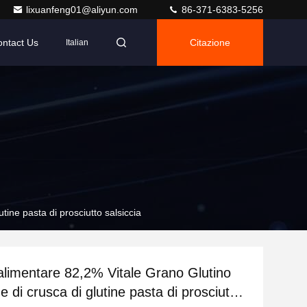
lixuanfeng01@aliyun.com
86-371-6383-5256
ntact Us
Citazione
Italian
tine pasta di prosciutto salsiccia
 alimentare 82,2% Vitale Grano Glutino
 di crusca di glutine pasta di prosciutto