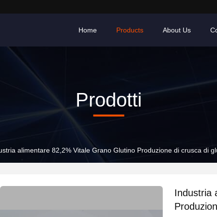
Home
Products
About Us
Co
Prodotti
ustria alimentare 82,2% Vitale Grano Glutino Produzione di crusca di glu
Industria
Produzione