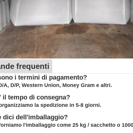
de frequenti
sono i termini di pagamento?
 D/A, D/P, Western Union, Money Gram e altri.
' il tempo di consegna?
 organizziamo la spedizione in 5-8 giorni.
 dici dell'imballaggio?
 forniamo l'imballaggio come 25 kg / sacchetto o 1000