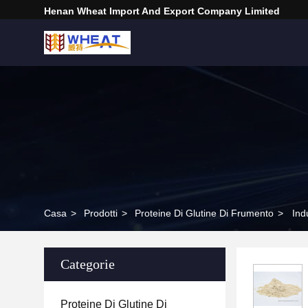
Henan Wheat Import And Export Company Limited
Casa
>
Prodotti
>
Proteine Di Glutine Di Frumento
>
Ind
Categorie
Proteine Di Glutine Di