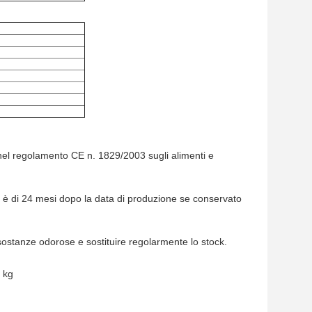
el regolamento CE n. 1829/2003 sugli alimenti e
a è di 24 mesi dopo la data di produzione se conservato
sostanze odorose e sostituire regolarmente lo stock.
5 kg