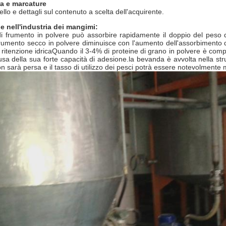
ra e marcature
lo e dettagli sul contenuto a scelta dell'acquirente.
e nell'industria dei mangimi:
di frumento in polvere può assorbire rapidamente il doppio del peso 
frumento secco in polvere diminuisce con l'aumento dell'assorbimento 
a ritenzione idricaQuando il 3-4% di proteine di grano in polvere è com
usa della sua forte capacità di adesione.la bevanda è avvolta nella st
n sarà persa e il tasso di utilizzo dei pesci potrà essere notevolmente m