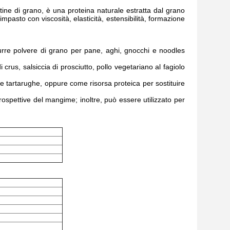
tine di grano, è una proteina naturale estratta dal grano
impasto con viscosità, elasticità, estensibilità, formazione
urre polvere di grano per pane, aghi, gnocchi e noodles
 crus, salsiccia di prosciutto, pollo vegetariano al fagiolo
 e tartarughe, oppure come risorsa proteica per sostituire
rospettive del mangime; inoltre, può essere utilizzato per