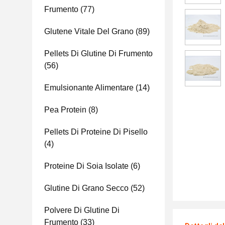
Frumento
(77)
Glutene Vitale Del Grano
(89)
Pellets Di Glutine Di Frumento
(56)
Emulsionante Alimentare
(14)
Pea Protein
(8)
Pellets Di Proteine Di Pisello
(4)
Proteine Di Soia Isolate
(6)
Glutine Di Grano Secco
(52)
Polvere Di Glutine Di
Frumento
(33)