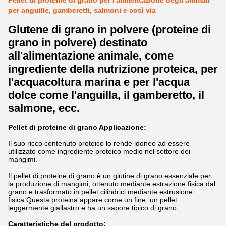
Pellet di proteine di grano per l'alimentazione degli animali
per anguille, gamberetti, salmoni e così via
Glutene di grano in polvere (proteine di
grano in polvere) destinato
all'alimentazione animale, come
ingrediente della nutrizione proteica, per
l'acquacoltura marina e per l'acqua
dolce come l'anguilla, il gamberetto, il
salmone, ecc.
Pellet di proteine di grano Applicazione:
Il suo ricco contenuto proteico lo rende idoneo ad essere
utilizzato come ingrediente proteico medio nel settore dei
mangimi.
Il pellet di proteine di grano è un glutine di grano essenziale per
la produzione di mangimi, ottenuto mediante estrazione fisica dal
grano e trasformato in pellet cilindrici mediante estrusione
fisica.Questa proteina appare come un fine, un pellet
leggermente giallastro e ha un sapore tipico di grano.
Caratteristiche del prodotto: