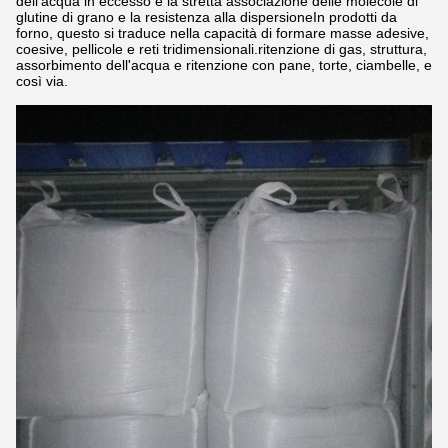
dell'acqua in eccesso e la stretta associazione delle molecole di
glutine di grano e la resistenza alla dispersioneIn prodotti da
forno, questo si traduce nella capacità di formare masse adesive,
coesive, pellicole e reti tridimensionali.ritenzione di gas, struttura,
assorbimento dell'acqua e ritenzione con pane, torte, ciambelle, e
così via.