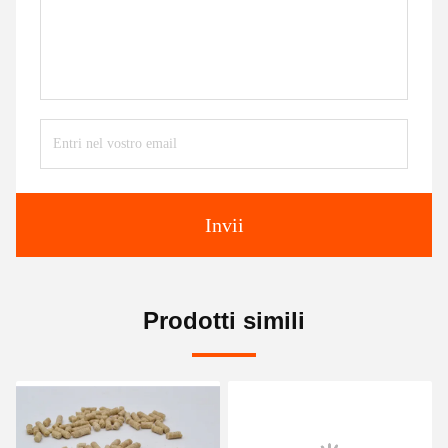
Invii
Prodotti simili