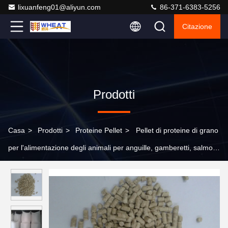
lixuanfeng01@aliyun.com
86-371-6383-5256
Citazione
Prodotti
Casa
>
Prodotti
>
Proteine Pellet
>
Pellet di proteine di grano
per l'alimentazione degli animali per anguille, gamberetti, salmoni
e così via