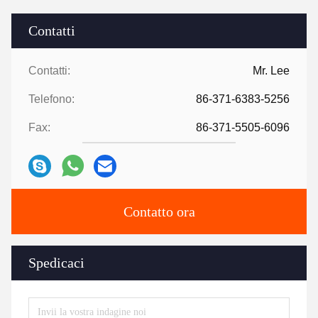
Contatti
Contatti:
Mr. Lee
Telefono:
86-371-6383-5256
Fax:
86-371-5505-6096
Contatto ora
Spedicaci