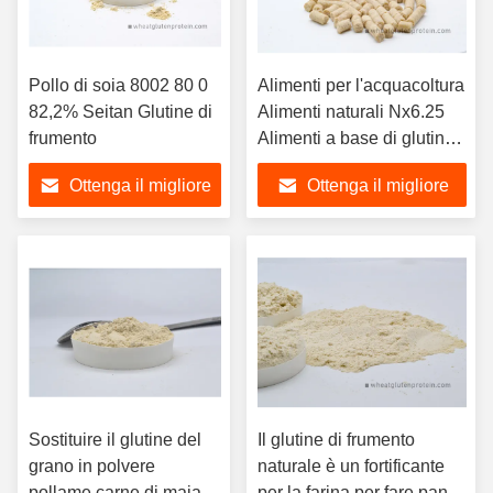
Pollo di soia 8002 80 0
Alimenti per l'acquacoltura
82,2% Seitan Glutine di
Alimenti naturali Nx6.25
frumento
Alimenti a base di glutine
di grano
Ottenga il migliore
Ottenga il migliore
prezzo
prezzo
Sostituire il glutine del
Il glutine di frumento
grano in polvere
naturale è un fortificante
pollame carne di maiale
per la farina per fare pane