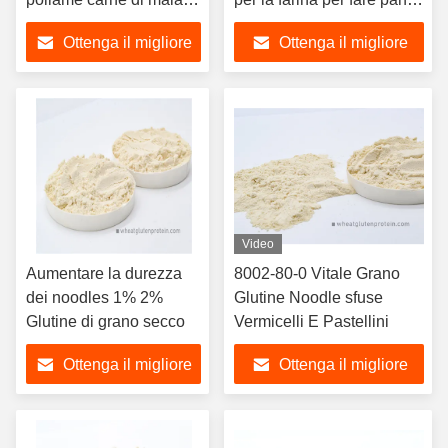
carne bovina e persino
e hamburger
Ottenga il migliore
Ottenga il migliore
pesce
prezzo
prezzo
Video
Aumentare la durezza
8002-80-0 Vitale Grano
dei noodles 1% 2%
Glutine Noodle sfuse
Glutine di grano secco
Vermicelli E Pastellini
Ottenga il migliore
Ottenga il migliore
prezzo
prezzo