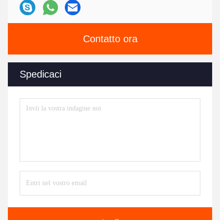
Contatto ora
Spedicaci