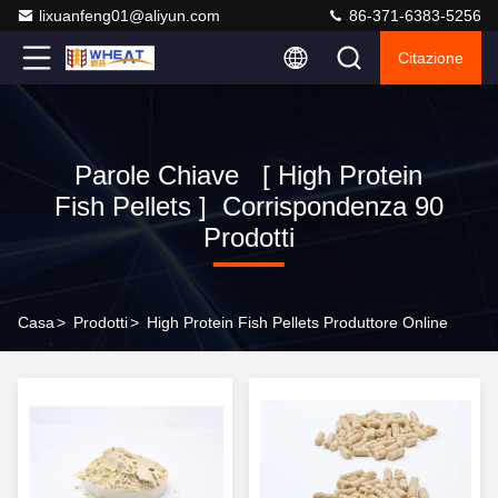
lixuanfeng01@aliyun.com
86-371-6383-5256
Citazione
Parole Chiave [ High Protein
Fish Pellets ] Corrispondenza 90
Prodotti
Casa
>
Prodotti
>
High Protein Fish Pellets Produttore Online