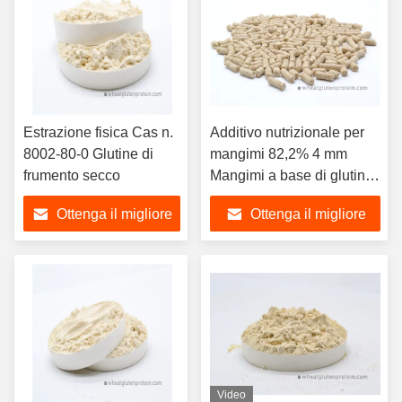
Estrazione fisica Cas n.
Additivo nutrizionale per
8002-80-0 Glutine di
mangimi 82,2% 4 mm
frumento secco
Mangimi a base di glutine
di grano
Ottenga il migliore
Ottenga il migliore
prezzo
prezzo
Video