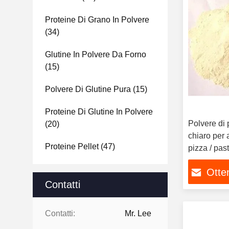
Proteine Di Grano In Polvere
(34)
Glutine In Polvere Da Forno
(15)
Polvere Di Glutine Pura
(15)
Proteine Di Glutine In Polvere
Polvere di 
(20)
chiaro per 
Proteine Pellet
(47)
pizza / pas
Otten
Contatti
Contatti:
Mr. Lee