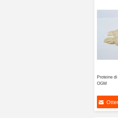
Proteine di
OGM
Otten