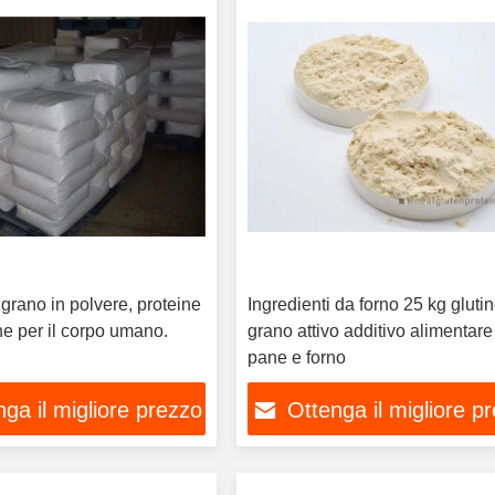
 grano in polvere, proteine
Ingredienti da forno 25 kg glutin
ne per il corpo umano.
grano attivo additivo alimentare
pane e forno
ga il migliore prezzo
Ottenga il migliore p