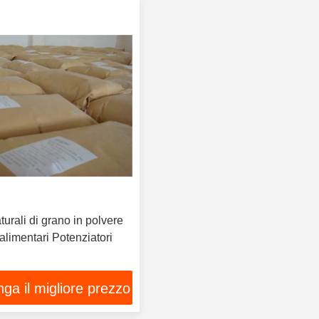
turali di grano in polvere
 alimentari Potenziatori
ga il migliore prezzo