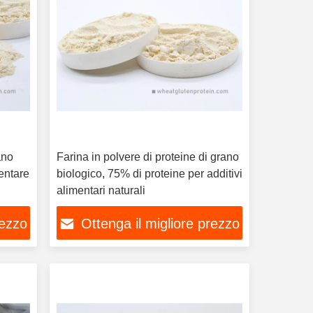
ano
Farina in polvere di proteine di grano
mentare
biologico, 75% di proteine per additivi
alimentari naturali
rezzo
Ottenga il migliore prezzo