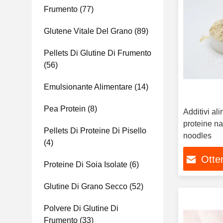
Frumento
(77)
Glutene Vitale Del Grano
(89)
Pellets Di Glutine Di Frumento
(56)
Emulsionante Alimentare
(14)
Pea Protein
(8)
Additivi ali
proteine na
Pellets Di Proteine Di Pisello
noodles
(4)
Otten
Proteine Di Soia Isolate
(6)
Glutine Di Grano Secco
(52)
Polvere Di Glutine Di
Frumento
(33)