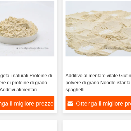
getali naturali Proteine di
Additivo alimentare vitale Gluti
re di proteine di grado
polvere di grano Noodle istant
Additivi alimentari
spaghetti
ga il migliore prezzo
Ottenga il migliore p