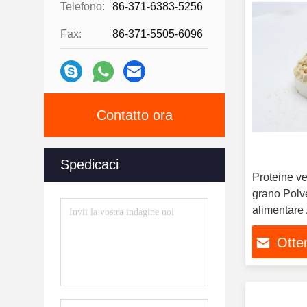
Telefono:
86-371-6383-5256
Fax:
86-371-5505-6096
Contatto ora
Spedicaci
Proteine ve
grano Polve
alimentare 
Otten