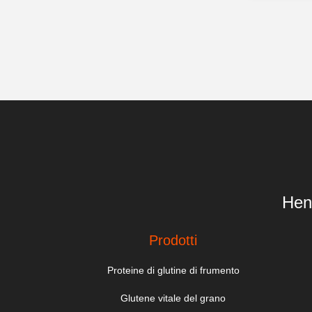
Hen
Prodotti
Proteine di glutine di frumento
Glutene vitale del grano