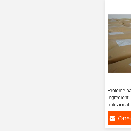
Proteine na
Ingredienti
nutrizionali
Otten