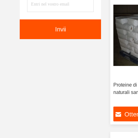
Invii
Proteine di
naturali sa
Otten