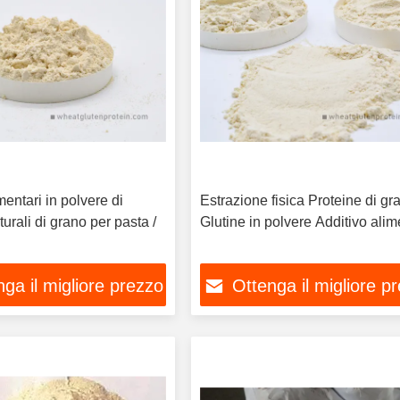
mentari in polvere di
Estrazione fisica Proteine di gr
turali di grano per pasta /
Glutine in polvere Additivo ali
ga il migliore prezzo
Ottenga il migliore p