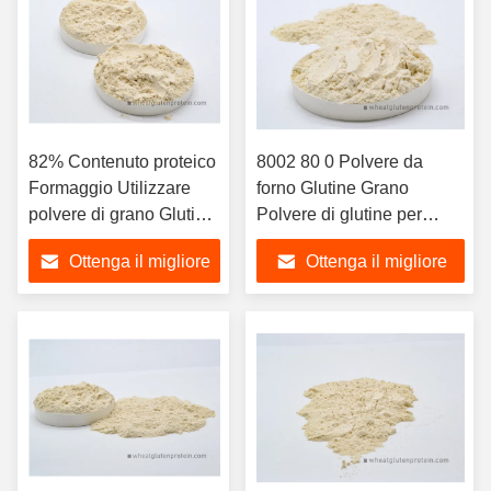
82% Contenuto proteico
8002 80 0 Polvere da
Formaggio Utilizzare
forno Glutine Grano
polvere di grano Glutine
Polvere di glutine per
Grado alimentare
l'industria alimentare 25
Ottenga il migliore
Ottenga il migliore
kg/sacco
prezzo
prezzo