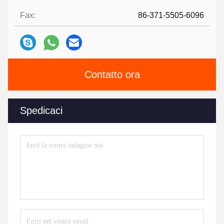
Fax:
86-371-5505-6096
Contatto ora
Spedicaci