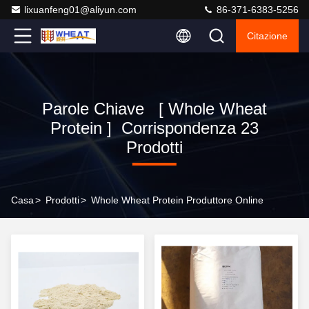
lixuanfeng01@aliyun.com
86-371-6383-5256
Citazione
Parole Chiave [ Whole Wheat
Protein ] Corrispondenza 23
Prodotti
Casa
>
Prodotti
>
Whole Wheat Protein Produttore Online