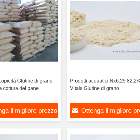
copicità Glutine di grano
Prodotti acquatici Nx6.25 82,2
a cottura del pane
Vitals Glutine di grano
ga il migliore prezzo
Ottenga il migliore p