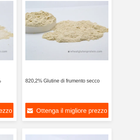
%
820,2% Glutine di frumento secco
rezzo
Ottenga il migliore prezzo