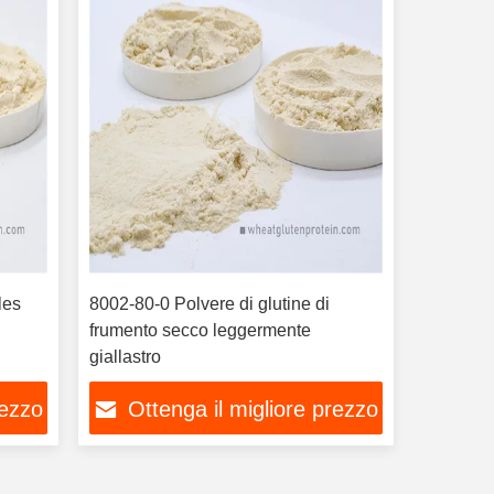
les
8002-80-0 Polvere di glutine di
frumento secco leggermente
giallastro
rezzo
Ottenga il migliore prezzo