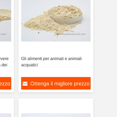
lvere
Gli alimenti per animali e animali
a dei
acquatici
rezzo
Ottenga il migliore prezzo