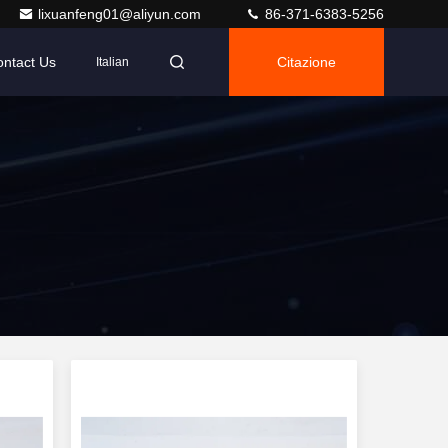
lixuanfeng01@aliyun.com
86-371-6383-5256
ntact Us
Citazione
Italian