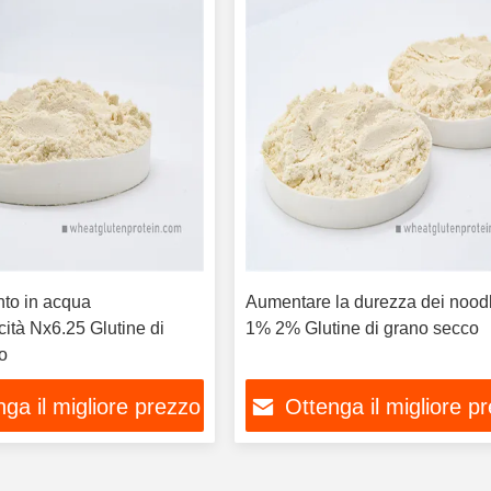
to in acqua
Aumentare la durezza dei nood
cità Nx6.25 Glutine di
1% 2% Glutine di grano secco
o
ga il migliore prezzo
Ottenga il migliore p