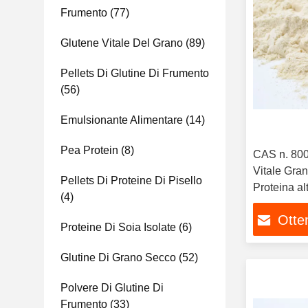
Frumento
(77)
Glutene Vitale Del Grano
(89)
Pellets Di Glutine Di Frumento
(56)
Emulsionante Alimentare
(14)
Pea Protein
(8)
CAS n. 800
Vitale Gran
Pellets Di Proteine Di Pisello
Proteina al
(4)
Otten
Proteine Di Soia Isolate
(6)
Glutine Di Grano Secco
(52)
Polvere Di Glutine Di
Frumento
(33)