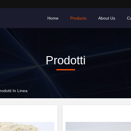
Home
Products
About Us
Co
Prodotti
dotti In Linea