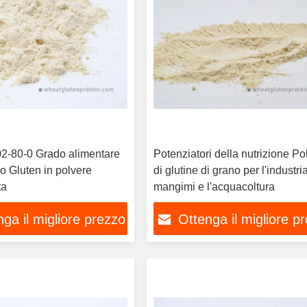
2-80-0 Grado alimentare
Potenziatori della nutrizione Po
o Gluten in polvere
di glutine di grano per l'industri
ta
mangimi e l'acquacoltura
ga il migliore prezzo
Ottenga il migliore p