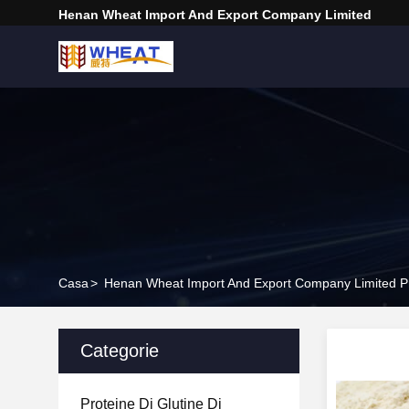
Henan Wheat Import And Export Company Limited
Casa
>
Henan Wheat Import And Export Company Limited Pro
Categorie
Proteine Di Glutine Di